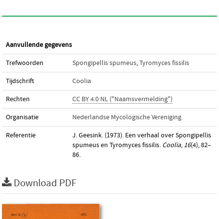
Aanvullende gegevens
Trefwoorden
Spongipellis spumeus
,
Tyromyces fissilis
Tijdschrift
Coolia
Rechten
CC BY 4.0 NL ("Naamsvermelding")
Organisatie
Nederlandse Mycologische Vereniging
Referentie
J. Geesink. (1973). Een verhaal over Spongipellis
spumeus en Tyromyces fissilis.
Coolia
,
16
(4), 82–
86.
Download PDF