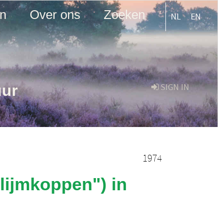
en
Over ons
Zoeken
NL
EN
uur
SIGN IN
1974
ijmkoppen") in