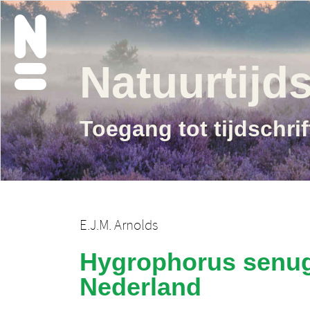
Natuurtijds
Toegang tot tijdschri
E.J.M. Arnolds
Hygrophorus senug
Nederland