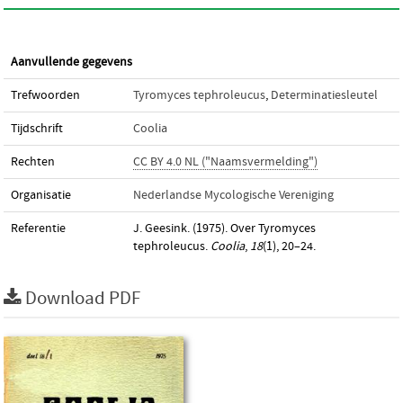
Aanvullende gegevens
Trefwoorden
Tyromyces tephroleucus
,
Determinatiesleutel
Tijdschrift
Coolia
Rechten
CC BY 4.0 NL ("Naamsvermelding")
Organisatie
Nederlandse Mycologische Vereniging
Referentie
J. Geesink. (1975). Over Tyromyces
tephroleucus.
Coolia
,
18
(1), 20–24.
Download PDF