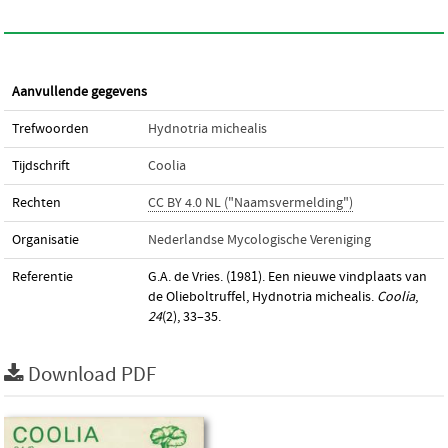
Aanvullende gegevens
Trefwoorden
Hydnotria michealis
Tijdschrift
Coolia
Rechten
CC BY 4.0 NL ("Naamsvermelding")
Organisatie
Nederlandse Mycologische Vereniging
Referentie
G.A. de Vries. (1981). Een nieuwe vindplaats van
de Olieboltruffel, Hydnotria michealis.
Coolia
,
24
(2), 33–35.
Download PDF