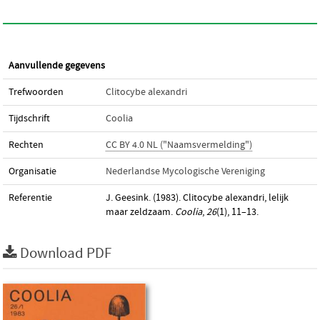
Aanvullende gegevens
Trefwoorden
Clitocybe alexandri
Tijdschrift
Coolia
Rechten
CC BY 4.0 NL ("Naamsvermelding")
Organisatie
Nederlandse Mycologische Vereniging
Referentie
J. Geesink. (1983). Clitocybe alexandri, lelijk
maar zeldzaam.
Coolia
,
26
(1), 11–13.
Download PDF