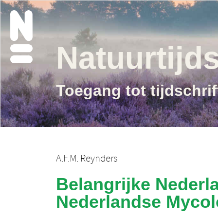
Natuurtijds
Toegang tot tijdschri
A.F.M. Reynders
Belangrijke Nederl
Nederlandse Mycol