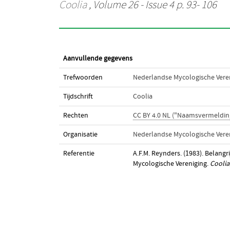
Coolia
, Volume 26 - Issue 4 p. 93- 106
Aanvullende gegevens
Trefwoorden
Nederlandse Mycologische Vere
Tijdschrift
Coolia
Rechten
CC BY 4.0 NL ("Naamsvermeldin
Organisatie
Nederlandse Mycologische Vere
Referentie
A.F.M. Reynders. (1983). Belan
Mycologische Vereniging.
Coolia