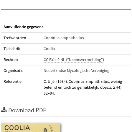
Aanvullende gegevens
Trefwoorden
Coprinus amphithallus
Tijdschrift
Coolia
Rechten
CC BY 4.0 NL ("Naamsvermelding")
Organisatie
Nederlandse Mycologische Vereniging
Referentie
C. Uljé. (1984). Coprinus amphithallus, weinig
belemd en toch zo gemakkelijk.
Coolia
,
27
(4),
82–84.
Download PDF