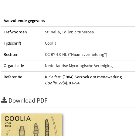
Aanvullende gegevens
Trefwoorden
Stilbella
,
Collybia tuberosa
Tijdschrift
Coolia
Rechten
CC BY 4.0 NL ("Naamsvermelding")
Organisatie
Nederlandse Mycologische Vereniging
Referentie
K. Seifert. (1984). Verzoek om medewerking.
Coolia
,
27
(4), 93–94.
Download PDF