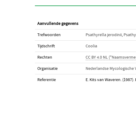
Aanvullende gegevens
Trefwoorden
Psathyrella jerodinii
,
Psathy
Tijdschrift
Coolia
Rechten
CC BY 4.0 NL ("Naamsverme
Organisatie
Nederlandse Mycologische V
Referentie
E. Kits van Waveren. (1987).