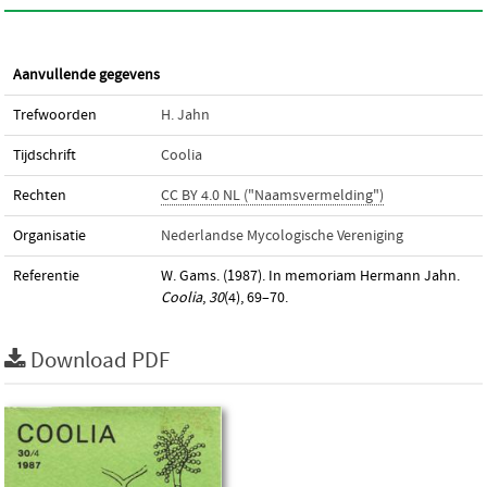
Aanvullende gegevens
Trefwoorden
H. Jahn
Tijdschrift
Coolia
Rechten
CC BY 4.0 NL ("Naamsvermelding")
Organisatie
Nederlandse Mycologische Vereniging
Referentie
W. Gams. (1987). In memoriam Hermann Jahn.
Coolia
,
30
(4), 69–70.
Download PDF