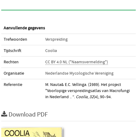
Aanvullende gegevens
Trefwoorden
Verspreiding
Tijdschrift
Coolia
Rechten
CC BY 4.0 NL ("Naamsvermelding")
Organisatie
Nederlandse Mycologische Vereniging
Referentie
M. Nauta& E.C. Vellinga. (1989). Het project
"Voorlopige verspreidingsatlas van Macrofungi
in Nederland .. “.
Coolia
,
32
(4), 90–94.
Download PDF