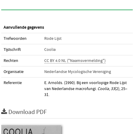
Aanvullende gegevens
Trefwoorden
Rode Lijst
Tijdschrift
Coolia
Rechten
CC BY 4.0 NL ("Naamsvermelding")
Organisatie
Nederlandse Mycologische Vereniging
Referentie
E. Arnolds. (1990). Bij een voorlopige Rode Lijst
van Nederlandse macrofungi.
Coolia
,
33
(2), 25–
31.
Download PDF