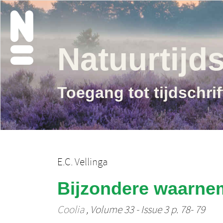
Natuurtijds
Toegang tot tijdschri
E.C. Vellinga
Bijzondere waarne
Coolia
, Volume 33 - Issue 3 p. 78- 79