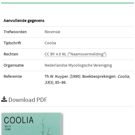
Aanvullende gegevens
Trefwoorden
Recensie
Tijdschrift
Coolia
Rechten
CC BY 4.0 NL ("Naamsvermelding")
Organisatie
Nederlandse Mycologische Vereniging
Referentie
Th.W. Kuyper. (1990). Boekbesprekingen.
Coolia
,
33
(3), 85–86.
Download PDF