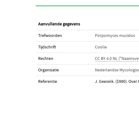
Aanvullende gegevens
Trefwoorden
Porpomyces mucidus
Tijdschrift
Coolia
Rechten
CC BY 4.0 NL ("Naamsve
Organisatie
Nederlandse Mycologisc
Referentie
J. Geesink. (1990). Ov