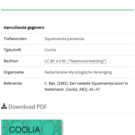
Aanvullende gegevens
Trefwoorden
Squamanita paradoxa
Tijdschrift
Coolia
Rechten
CC BY 4.0 NL ("Naamsvermelding")
Organisatie
Nederlandse Mycologische Vereniging
Referentie
C. Bas. (1991). Een tweede Squamanita-soort in
Nederland.
Coolia
,
34
(2), 45–47.
Download PDF