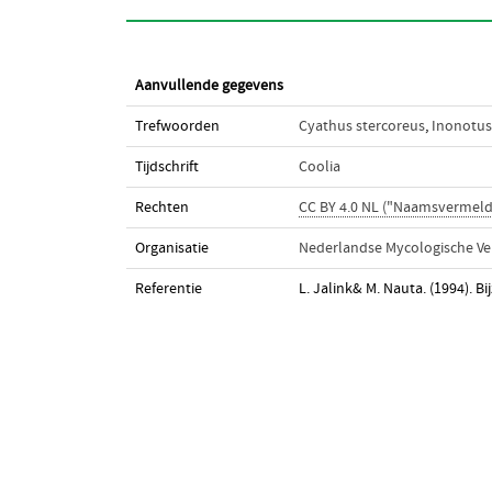
Aanvullende gegevens
Trefwoorden
Cyathus stercoreus
,
Inonotus
Tijdschrift
Coolia
Rechten
CC BY 4.0 NL ("Naamsvermeld
Organisatie
Nederlandse Mycologische Ve
Referentie
L. Jalink& M. Nauta. (1994).