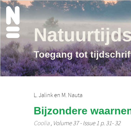
Natuurtijds
Toegang tot tijdschri
L. Jalink
en
M. Nauta
Bijzondere waarne
Coolia
, Volume 37 - Issue 1 p. 31- 32