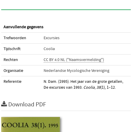
Aanvullende gegevens
Trefwoorden
Excursies
Tijdschrift
Coolia
Rechten
CC BY 4.0 NL ("Naamsvermelding")
Organisatie
Nederlandse Mycologische Vereniging
Referentie
N. Dam. (1995). Het jaar van de grote getallen,
De excursies van 1993.
Coolia
,
38
(1), 1–12.
Download PDF