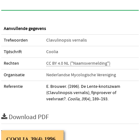
Aanvullende gegevens
Trefwoorden
Clavulinopsis vernalis
Tijdschrift
Coolia
Rechten
CC BY 4.0 NL ("Naamsvermelding")
Organisatie
Nederlandse Mycologische Vereniging
Referentie
E. Brouwer. (1996). De Lente-knotszwam
(Clavulinopsis vernalis), fijnproever of
veelvraat?.
Coolia
,
39
(4), 189–193.
Download PDF