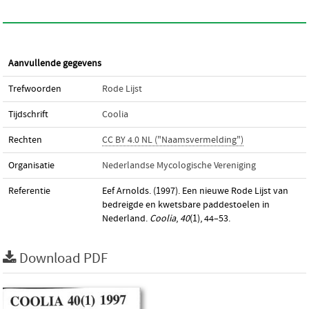
Aanvullende gegevens
Trefwoorden
Rode Lijst
Tijdschrift
Coolia
Rechten
CC BY 4.0 NL ("Naamsvermelding")
Organisatie
Nederlandse Mycologische Vereniging
Referentie
Eef Arnolds. (1997). Een nieuwe Rode Lijst van
bedreigde en kwetsbare paddestoelen in
Nederland.
Coolia
,
40
(1), 44–53.
Download PDF