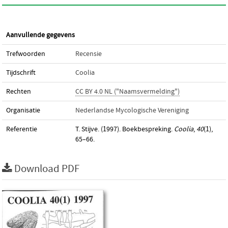
Aanvullende gegevens
Trefwoorden
Recensie
Tijdschrift
Coolia
Rechten
CC BY 4.0 NL ("Naamsvermelding")
Organisatie
Nederlandse Mycologische Vereniging
Referentie
T. Stijve. (1997). Boekbespreking.
Coolia
,
40
(1),
65–66.
Download PDF