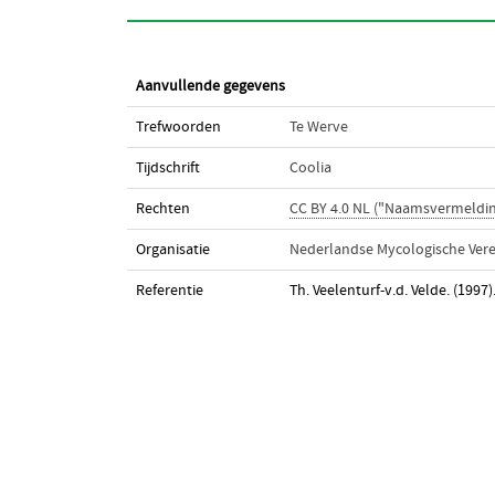
Aanvullende gegevens
Trefwoorden
Te Werve
Tijdschrift
Coolia
Rechten
CC BY 4.0 NL ("Naamsvermeldin
Organisatie
Nederlandse Mycologische Vere
Referentie
Th. Veelenturf-v.d. Velde. (1997