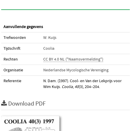
Aanvullende gegevens
Trefwoorden
W. Kuijs
Tijdschrift
Coolia
Rechten
CC BY 4.0 NL ("Naamsvermelding")
Organisatie
Nederlandse Mycologische Vereniging
Referentie
N. Dam. (1997). Cool- en Van der Lekprijs voor
Wim Kuijs.
Coolia
,
40
(3), 204–204.
Download PDF