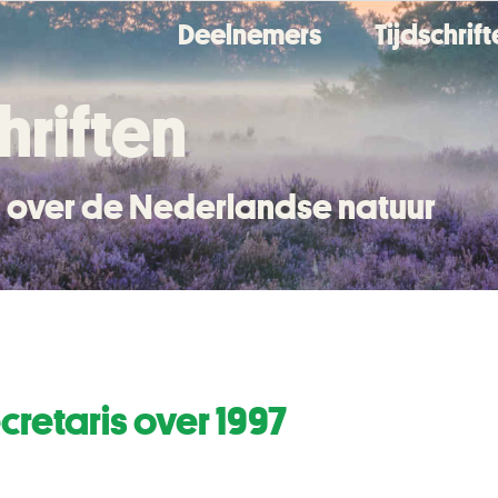
Deelnemers
Tijdschrif
hriften
en over de Nederlandse natuur
cretaris over 1997