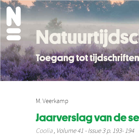
Natuurtijdsc
Toegang tot tijdschrift
M. Veerkamp
Jaarverslag van de se
Coolia
, Volume 41 - Issue 3 p. 193- 194