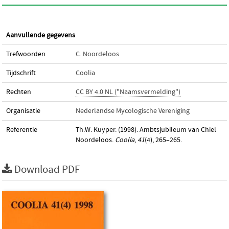
Aanvullende gegevens
Trefwoorden
C. Noordeloos
Tijdschrift
Coolia
Rechten
CC BY 4.0 NL ("Naamsvermelding")
Organisatie
Nederlandse Mycologische Vereniging
Referentie
Th.W. Kuyper. (1998). Ambtsjubileum van Chiel
Noordeloos.
Coolia
,
41
(4), 265–265.
Download PDF