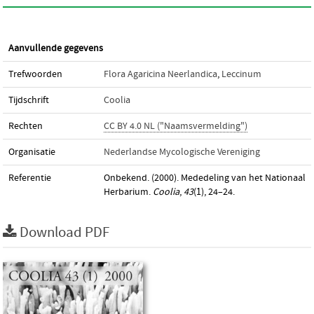
Aanvullende gegevens
Trefwoorden
Flora Agaricina Neerlandica
,
Leccinum
Tijdschrift
Coolia
Rechten
CC BY 4.0 NL ("Naamsvermelding")
Organisatie
Nederlandse Mycologische Vereniging
Referentie
Onbekend. (2000). Mededeling van het Nationaal
Herbarium.
Coolia
,
43
(1), 24–24.
Download PDF