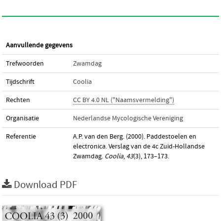
Aanvullende gegevens
Trefwoorden
Zwamdag
Tijdschrift
Coolia
Rechten
CC BY 4.0 NL ("Naamsvermelding")
Organisatie
Nederlandse Mycologische Vereniging
Referentie
A.P. van den Berg. (2000). Paddestoelen en
electronica. Verslag van de 4c Zuid-Hollandse
Zwamdag.
Coolia
,
43
(3), 173–173.
Download PDF