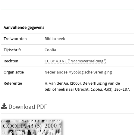
Aanvullende gegevens
Trefwoorden
Bibliotheek
Tijdschrift
Coolia
Rechten
CC BY 4.0 NL ("Naamsvermelding")
Organisatie
Nederlandse Mycologische Vereniging
Referentie
H. van der Aa. (2000). De verhuizing van de
bibliotheek naar Utrecht.
Coolia
,
43
(3), 186–187.
Download PDF