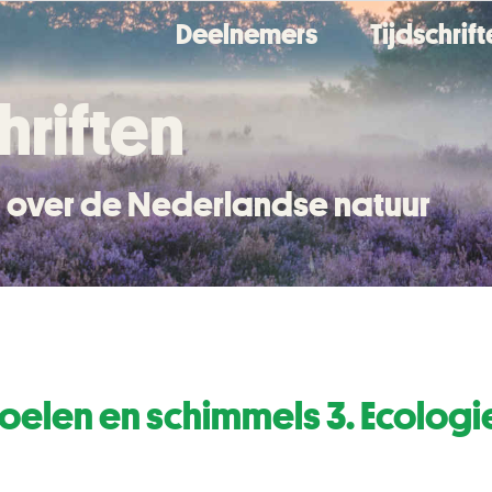
Deelnemers
Tijdschrif
hriften
en over de Nederlandse natuur
elen en schimmels 3. Ecologie 