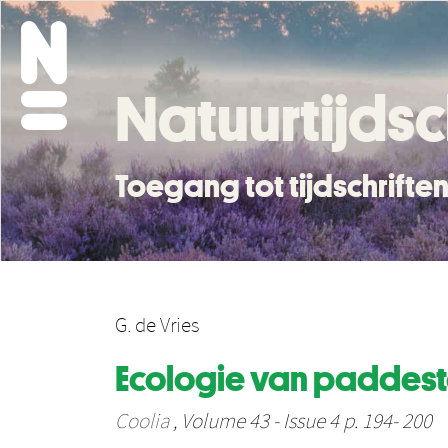
Natuurtijdsc
Toegang tot tijdschrift
G. de Vries
Ecologie van paddesto
Coolia
, Volume 43 - Issue 4 p. 194- 200