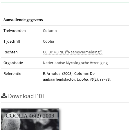
Aanvullende gegevens
Trefwoorden
Column
Tijdschrift
Coolia
Rechten
CC BY 4.0 NL ("Naamsvermelding")
Organisatie
Nederlandse Mycologische Vereniging
Referentie
E. Arnolds. (2003). Column: De
aaibaarheidsfactor.
Coolia
,
46
(2), 77–78.
Download PDF