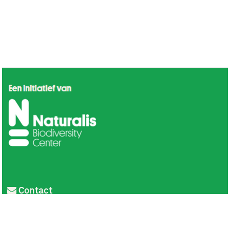
Contact
Privacy
Colofon