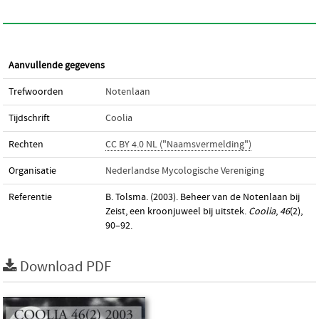
Aanvullende gegevens
Trefwoorden
Notenlaan
Tijdschrift
Coolia
Rechten
CC BY 4.0 NL ("Naamsvermelding")
Organisatie
Nederlandse Mycologische Vereniging
Referentie
B. Tolsma. (2003). Beheer van de Notenlaan bij
Zeist, een kroonjuweel bij uitstek.
Coolia
,
46
(2),
90–92.
Download PDF