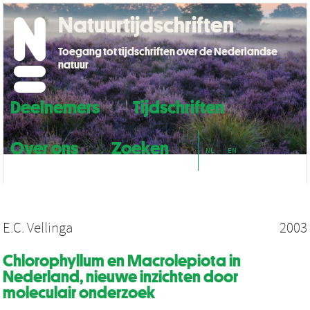
Natuurtijdschriften
Toegang tot tijdschriften over de Nederlandse
natuur
Deelnemers
Tijdschriften
Over ons
Zoeken
NL
EN
E.C. Vellinga
2003
Chlorophyllum en Macrolepiota in
Nederland, nieuwe inzichten door
moleculair onderzoek