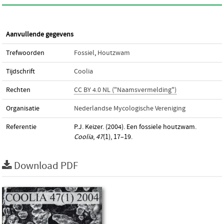
Aanvullende gegevens
Trefwoorden
Fossiel
,
Houtzwam
Tijdschrift
Coolia
Rechten
CC BY 4.0 NL ("Naamsvermelding")
Organisatie
Nederlandse Mycologische Vereniging
Referentie
P.J. Keizer. (2004). Een fossiele houtzwam.
Coolia
,
47
(1), 17–19.
Download PDF