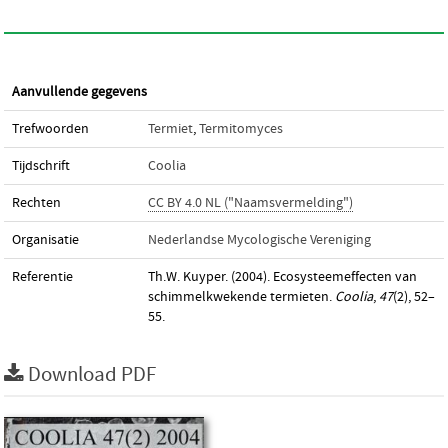
Aanvullende gegevens
Trefwoorden
Termiet
,
Termitomyces
Tijdschrift
Coolia
Rechten
CC BY 4.0 NL ("Naamsvermelding")
Organisatie
Nederlandse Mycologische Vereniging
Referentie
Th.W. Kuyper. (2004). Ecosysteemeffecten van
schimmelkwekende termieten.
Coolia
,
47
(2), 52–
55.
Download PDF