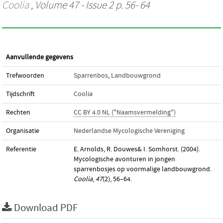
Coolia
, Volume 47 - Issue 2 p. 56- 64
Aanvullende gegevens
Trefwoorden
Sparrenbos
,
Landbouwgrond
Tijdschrift
Coolia
Rechten
CC BY 4.0 NL ("Naamsvermelding")
Organisatie
Nederlandse Mycologische Vereniging
Referentie
E. Arnolds, R. Douwes& I. Somhorst. (2004).
Mycologische avonturen in jongen
sparrenbosjes op voormalige landbouwgrond.
Coolia
,
47
(2), 56–64.
Download PDF