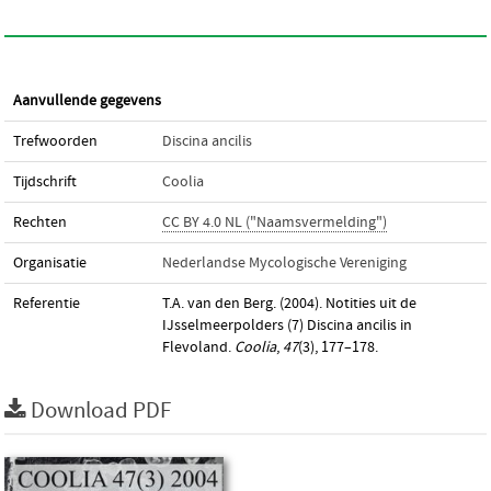
Aanvullende gegevens
Trefwoorden
Discina ancilis
Tijdschrift
Coolia
Rechten
CC BY 4.0 NL ("Naamsvermelding")
Organisatie
Nederlandse Mycologische Vereniging
Referentie
T.A. van den Berg. (2004). Notities uit de
IJsselmeerpolders (7) Discina ancilis in
Flevoland.
Coolia
,
47
(3), 177–178.
Download PDF