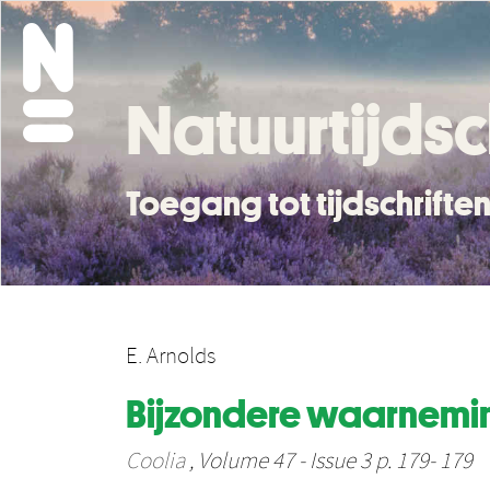
Natuurtijdsc
Toegang tot tijdschrift
E. Arnolds
Bijzondere waarnemin
Coolia
, Volume 47 - Issue 3 p. 179- 179