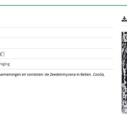
g")
niging
 waarnemingen en vondsten: de Zeedenmycena in Beilen.
Coolia
,