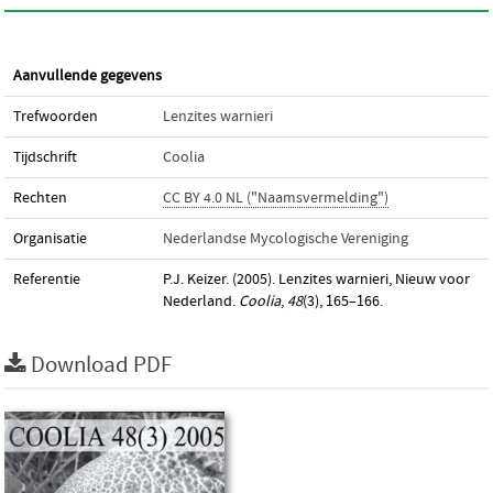
Aanvullende gegevens
Trefwoorden
Lenzites warnieri
Tijdschrift
Coolia
Rechten
CC BY 4.0 NL ("Naamsvermelding")
Organisatie
Nederlandse Mycologische Vereniging
Referentie
P.J. Keizer. (2005). Lenzites warnieri, Nieuw voor
Nederland.
Coolia
,
48
(3), 165–166.
Download PDF