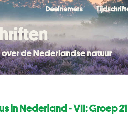
Deelnemers
Tijdschrif
hriften
en over de Nederlandse natuur
us in Nederland - VII: Groep 2