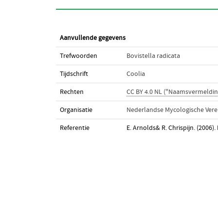
Aanvullende gegevens
Trefwoorden
Bovistella radicata
Tijdschrift
Coolia
Rechten
CC BY 4.0 NL ("Naamsvermeldin
Organisatie
Nederlandse Mycologische Vere
Referentie
E. Arnolds& R. Chrispijn. (2006