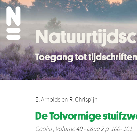
Natuurtijdsc
Toegang tot tijdschrift
E. Arnolds
en
R. Chrispijn
De Tolvormige stuifzw
Coolia
, Volume 49 - Issue 2 p. 100- 101