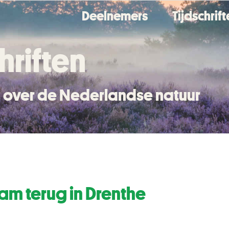
Deelnemers
Tijdschrif
hriften
en over de Nederlandse natuur
am terug in Drenthe