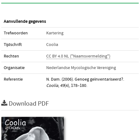
Aanvullende gegevens
Trefwoorden
Kartering
Tijdschrift
Coolia
Rechten
CC BY 4.0 NL ("Naamsvermelding")
Organisatie
Nederlandse Mycologische Vereniging
Referentie
N. Dam. (2006). Genoeg geïnventariseerd?.
Coolia
,
49
(4), 178–180.
Download PDF