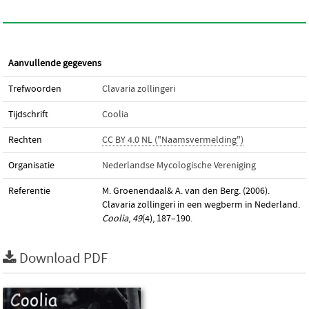
Aanvullende gegevens
Trefwoorden
Clavaria zollingeri
Tijdschrift
Coolia
Rechten
CC BY 4.0 NL ("Naamsvermelding")
Organisatie
Nederlandse Mycologische Vereniging
Referentie
M. Groenendaal& A. van den Berg. (2006).
Clavaria zollingeri in een wegberm in Nederland.
Coolia
,
49
(4), 187–190.
Download PDF