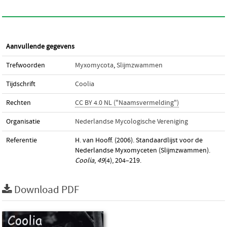
Aanvullende gegevens
Trefwoorden
Myxomycota
,
Slijmzwammen
Tijdschrift
Coolia
Rechten
CC BY 4.0 NL ("Naamsvermelding")
Organisatie
Nederlandse Mycologische Vereniging
Referentie
H. van Hooff. (2006). Standaardlijst voor de
Nederlandse Myxomyceten (Slijmzwammen).
Coolia
,
49
(4), 204–219.
Download PDF