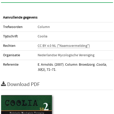
Aanvullende gegevens
Trefwoorden
Column
Tijdschrift
Coolia
Rechten
CC BY 4.0 NL ("Naamsvermelding")
Organisatie
Nederlandse Mycologische Vereniging
Referentie
E. Arnolds. (2007). Column: Broedzorg.
Coolia
,
50
(2), 71–71.
Download PDF