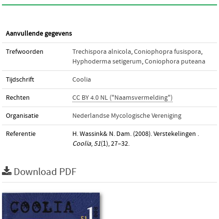
Aanvullende gegevens
Trefwoorden
Trechispora alnicola
,
Coniophopra fusispora
,
Hyphoderma setigerum
,
Coniophora puteana
Tijdschrift
Coolia
Rechten
CC BY 4.0 NL ("Naamsvermelding")
Organisatie
Nederlandse Mycologische Vereniging
Referentie
H. Wassink& N. Dam. (2008). Verstekelingen .
Coolia
,
51
(1), 27–32.
Download PDF