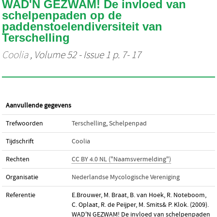
WAD'N GEZWAM! De invloed van
schelpenpaden op de
paddenstoelendiversiteit van
Terschelling
Coolia
, Volume 52 - Issue 1 p. 7- 17
Aanvullende gegevens
Trefwoorden
Terschelling
,
Schelpenpad
Tijdschrift
Coolia
Rechten
CC BY 4.0 NL ("Naamsvermelding")
Organisatie
Nederlandse Mycologische Vereniging
Referentie
E.Brouwer, M. Braat, B. van Hoek, R. Noteboom,
C. Oplaat, R. de Peijper, M. Smits& P. Klok. (2009).
WAD'N GEZWAM! De invloed van schelpenpaden