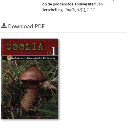
op de paddenstoelendiversiteit van
Terschelling.
Coolia
,
52
(1), 7–17.
Download PDF