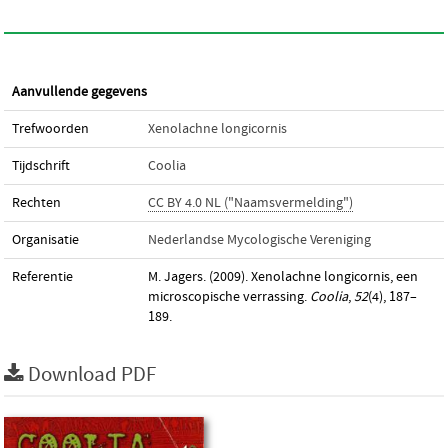
Aanvullende gegevens
Trefwoorden
Xenolachne longicornis
Tijdschrift
Coolia
Rechten
CC BY 4.0 NL ("Naamsvermelding")
Organisatie
Nederlandse Mycologische Vereniging
Referentie
M. Jagers. (2009). Xenolachne longicornis, een
microscopische verrassing.
Coolia
,
52
(4), 187–
189.
Download PDF