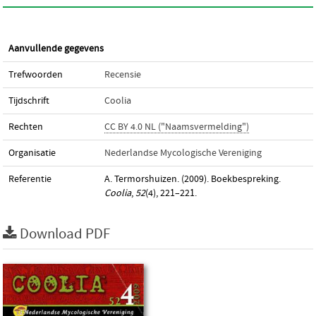
Aanvullende gegevens
Trefwoorden
Recensie
Tijdschrift
Coolia
Rechten
CC BY 4.0 NL ("Naamsvermelding")
Organisatie
Nederlandse Mycologische Vereniging
Referentie
A. Termorshuizen. (2009). Boekbespreking.
Coolia
,
52
(4), 221–221.
Download PDF