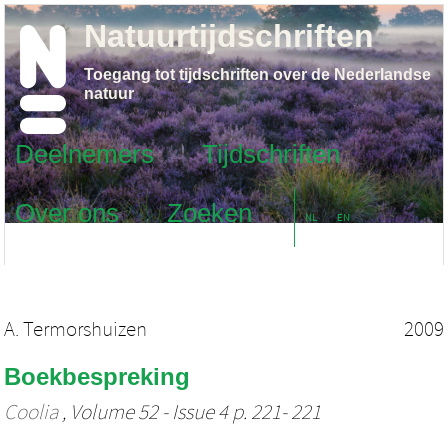
Natuurtijdschriften
Toegang tot tijdschriften over de Nederlandse
natuur
Deelnemers
Tijdschriften
Over ons
Zoeken
NL
EN
A. Termorshuizen
2009
Boekbespreking
Coolia
, Volume 52 - Issue 4 p. 221- 221