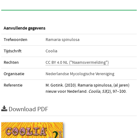
Aanvullende gegevens
Trefwoorden
Ramaria spinulosa
Tijdschrift
Coolia
Rechten
CC BY 4.0 NL ("Naamsvermelding")
Organisatie
Nederlandse Mycologische Vereniging
Referentie
M. Gotink. (2010). Ramaria spinulosa, (al jaren)
nieuw voor Nederland.
Coolia
,
53
(2), 97–100.
Download PDF