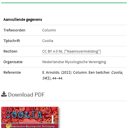
Aanvullende gegevens
Trefwoorden
Column
Tijdschrift
Coolia
Rechten
CC BY 4.0 NL ("Naamsvermelding")
Organisatie
Nederlandse Mycologische Vereniging
Referentie
E. Arnolds. (2011). Column: Een twitcher.
Coolia
,
54
(1), 44–44.
Download PDF